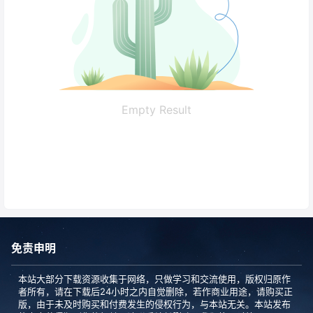
Empty Result
免责申明
本站大部分下载资源收集于网络，只做学习和交流使用，版权归原作
者所有，请在下载后24小时之内自觉删除，若作商业用途，请购买正
版，由于未及时购买和付费发生的侵权行为，与本站无关。本站发布