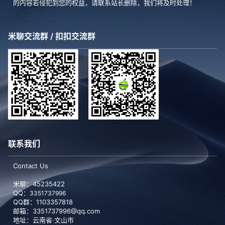
的内容若侵犯到您的权益，请联系站长删除，我们将及时处理！
米聊交流群 / 扣扣交流群
联系我们
Contact Us
米聊：45235422
QQ：
3351737996
QQ群：1103357818
邮箱：3351737996@qq.com
地址：云南省·文山市