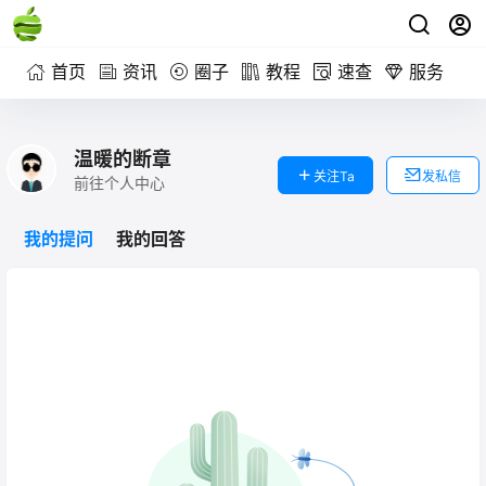
首页
资讯
圈子
教程
速查
服务
温暖的断章
关注Ta
发私信
前往个人中心
我的提问
我的回答