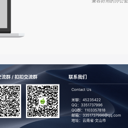
兼容好用的办公套
流群 / 扣扣交流群
联系我们
Contact Us
米聊：45235422
QQ：
3351737996
QQ群：1103357818
邮箱：3351737996@qq.com
地址：云南省·文山市