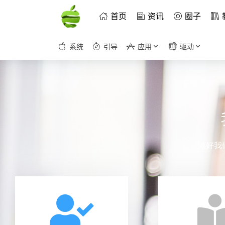
首页
资讯
圈子
系统
引导
应用
驱动
做好我