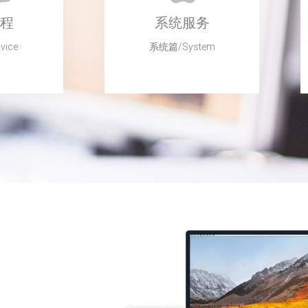
程
系统服务
ice
系统篇/System