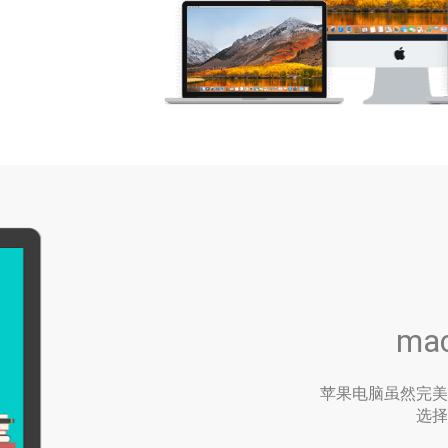
ma
苹果电脑虽然完美
选择