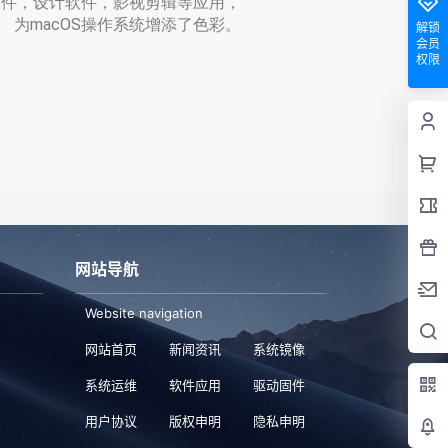
件，设计软件，影视剪辑等应用，
为macOS操作系统增添了色彩。
解锁
会员
权限
网站导航
Website navigation
网站首页
新闻资讯
系统镜像
系统运维
软件应用
驱动固件
用户协议
版权申明
隐私申明