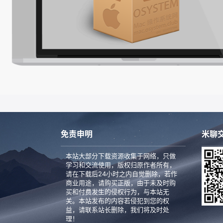
免责申明
米聊交
本站大部分下载资源收集于网络，只做
学习和交流使用，版权归原作者所有，
请在下载后24小时之内自觉删除，若作
商业用途，请购买正版，由于未及时购
买和付费发生的侵权行为，与本站无
关。本站发布的内容若侵犯到您的权
益，请联系站长删除，我们将及时处
理！