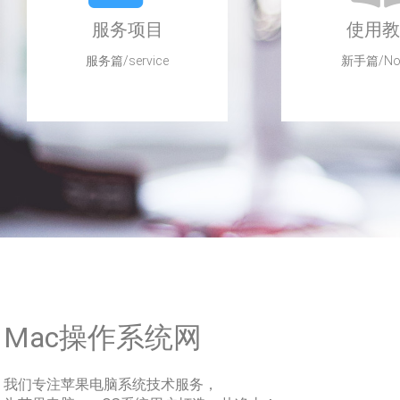
服务项目
使用教
服务篇/service
新手篇/Nov
Mac操作系统网
我们专注苹果电脑系统技术服务，