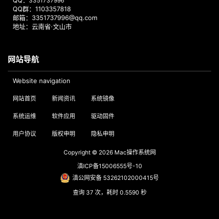
QQ：
3351737996
QQ群：1103357818
邮箱：3351737996@qq.com
地址：云南省·文山市
网站导航
Website navigation
网站首页
新闻资讯
系统镜像
系统运维
软件应用
驱动固件
用户协议
版权申明
隐私申明
Copyright © 2026
Mac操作系统网
滇ICP备15006555号-10
滇公网安备 53262102000415号
查询 37 次，耗时 0.5590 秒