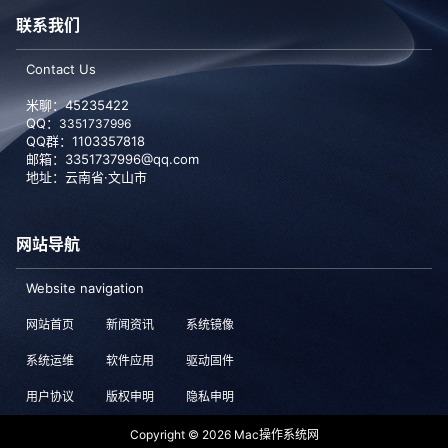
联系我们
Contact Us
米聊：45235422
QQ：
3351737996
QQ群：1103357818
邮箱：3351737996@qq.com
地址：云南省·文山市
网站导航
Website navigation
网站首页
新闻资讯
系统镜像
系统运维
软件应用
驱动固件
用户协议
版权申明
隐私申明
Copyright © 2026
Mac操作系统网