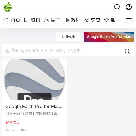
首页
资讯
圈子
教程
速查
服务
全部标签
Google Earth Pro for Mac
Google Earth Pro for Mac
V 7.3.3.7673
探索全球 谷歌的卫星图像软件真正
改变了我们对全球的看法。该应用
教育参考
程序可让您放大世界的任何地方，
对于某些地方，从几米远处观察。
1.2k
0
Google地球不仅显示卫星图像，还