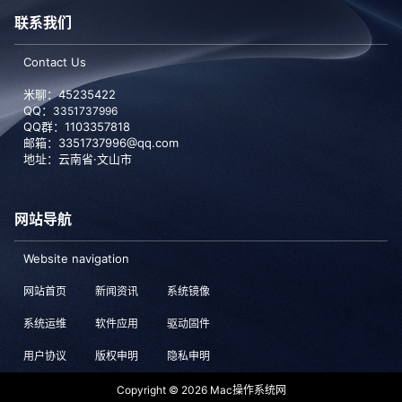
联系我们
Contact Us
米聊：45235422
QQ：
3351737996
QQ群：1103357818
邮箱：3351737996@qq.com
地址：云南省·文山市
网站导航
Website navigation
网站首页
新闻资讯
系统镜像
系统运维
软件应用
驱动固件
用户协议
版权申明
隐私申明
Copyright © 2026
Mac操作系统网