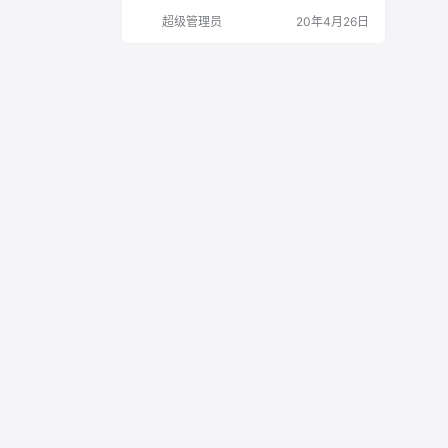
ft Remote Desktop 10.3.9: In this…
超级管理员
20年4月26日