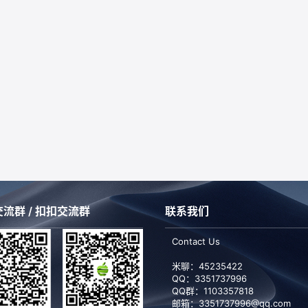
流群 / 扣扣交流群
联系我们
Contact Us
米聊：45235422
QQ：
3351737996
QQ群：1103357818
邮箱：3351737996@qq.com