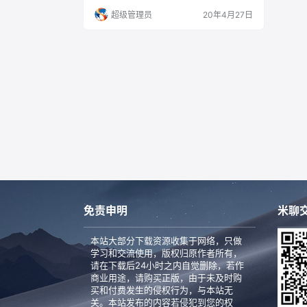
ft Remote Desktop 10.3.9: In this…
超级管理员
20年4月27日
免责申明
米聊交
本站大部分下载资源收集于网络，只做
学习和交流使用，版权归原作者所有，
请在下载后24小时之内自觉删除，若作
商业用途，请购买正版，由于未及时购
买和付费发生的侵权行为，与本站无
关。本站发布的内容若侵犯到您的权