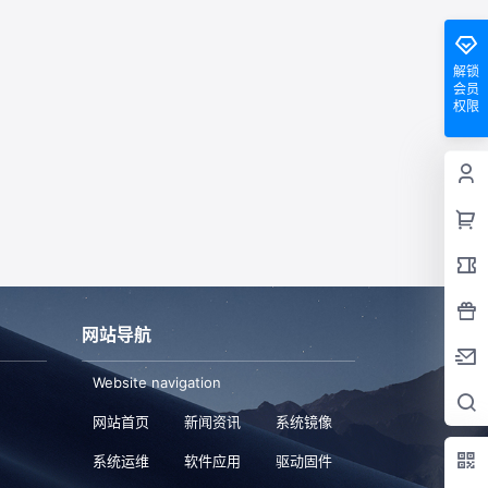
解锁
会员
权限
网站导航
Website navigation
网站首页
新闻资讯
系统镜像
系统运维
软件应用
驱动固件