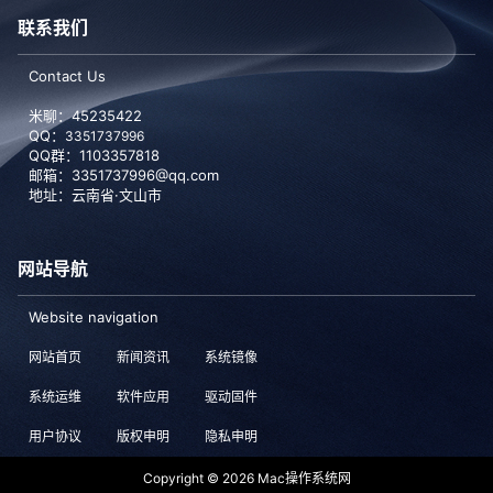
联系我们
Contact Us
米聊：45235422
QQ：
3351737996
QQ群：1103357818
邮箱：3351737996@qq.com
地址：云南省·文山市
网站导航
Website navigation
网站首页
新闻资讯
系统镜像
系统运维
软件应用
驱动固件
用户协议
版权申明
隐私申明
Copyright © 2026
Mac操作系统网