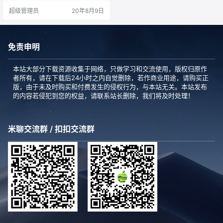
-> 选择软件 -> 右侧即显示本机安
超级管理员
20年8月9日
装的系统版本。 该文件适用于苹果
操作系统macOS High Sierra，下载
前请注意该文件是否与之系统版本
对应，若不对应则无法进行…
免责申明
本站大部分下载资源收集于网络，只做学习和交流使用，版权归原作
者所有，请在下载后24小时之内自觉删除，若作商业用途，请购买正
版，由于未及时购买和付费发生的侵权行为，与本站无关。本站发布
的内容若侵犯到您的权益，请联系站长删除，我们将及时处理！
米聊交流群 / 扣扣交流群