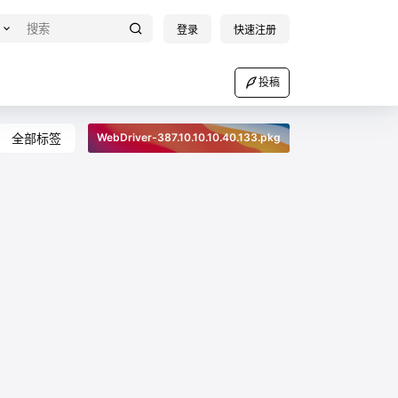
登录
快速注册
投稿
全部标签
WebDriver-387.10.10.10.40.133.pkg