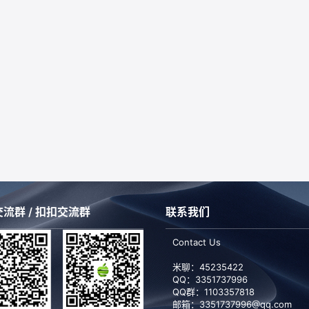
流群 / 扣扣交流群
联系我们
Contact Us
米聊：45235422
QQ：
3351737996
QQ群：1103357818
邮箱：3351737996@qq.com