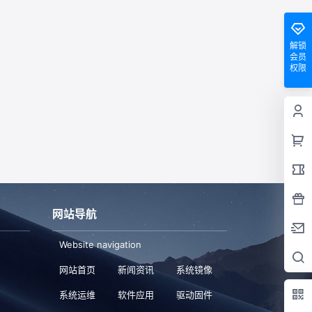
解锁
会员
权限
网站导航
Website navigation
网站首页
新闻资讯
系统镜像
系统运维
软件应用
驱动固件