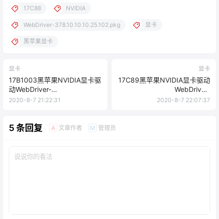
17C88
NVIDIA
WebDriver-378.10.10.10.25.102.pkg
显卡
黑苹果显卡
显卡
显卡
17B1003黑苹果NVIDIA显卡驱
17C89黑苹果NVIDIA显卡驱动
动WebDriver-
WebDriver-
378.10.10.10.20.109.pkg下载
378.10.10.10.25.103.pkg下载
2020-8-7 21:22:31
2020-8-7 22:07:37
5 条回复
文章作者
管理员
A
M