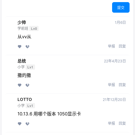
提交
少帅
1月6日
学前班
Lv0
从vv从
举报
回复
总统
22年4月23日
小学
Lv1
撒的撒
举报
回复
LOTTO
21年12月20日
小学
Lv1
10.13.6 用哪个版本 1050显示卡
举报
回复