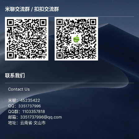
米聊交流群 / 扣扣交流群
联系我们
Contact Us
米聊：45235422
QQ：
3351737996
QQ群：1103357818
邮箱：3351737996@qq.com
地址：云南省·文山市