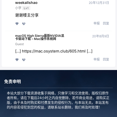
weekallshao
20年12月31日
小学
Lv1
谢谢楼主分享
举报
回复
macOS High Sierra最新NVIDIA显
20年8月9日
卡驱动下载 – Mac操作系统网
Guest
[…]
https://mac.osystem.club/605.html
[…]
举报
回复
免责申明
本站大部分下载资源收集于网络，只做学习和交流使用，版权归原作
者所有，请在下载后24小时之内自觉删除，若作商业用途，请购买正
版，由于未及时购买和付费发生的侵权行为，与本站无关。本站发布
的内容若侵犯到您的权益，请联系站长删除，我们将及时处理！