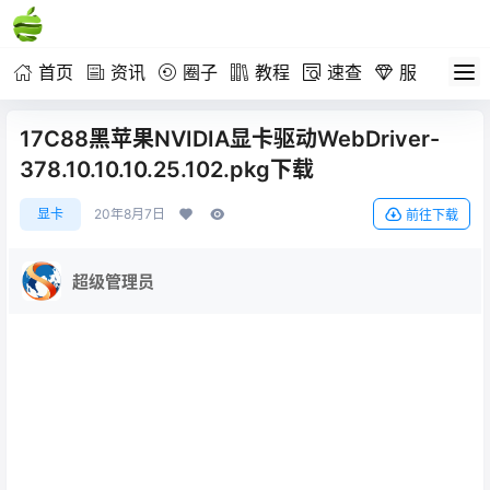
首页
资讯
圈子
教程
速查
服务
17C88黑苹果NVIDIA显卡驱动WebDriver-
378.10.10.10.25.102.pkg下载
显卡
20年8月7日
前往下载
超级管理员