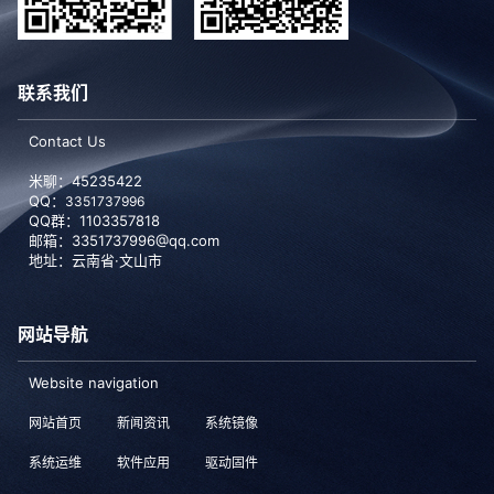
联系我们
Contact Us
米聊：45235422
QQ：
3351737996
QQ群：1103357818
邮箱：3351737996@qq.com
地址：云南省·文山市
网站导航
Website navigation
网站首页
新闻资讯
系统镜像
系统运维
软件应用
驱动固件