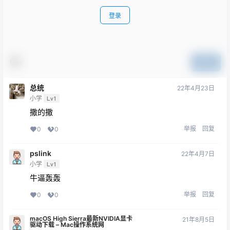
登录
提交
总统
22年4月23日
小学
Lv1
撒的撒
举报
回复
0
0
pslink
22年4月7日
小学
Lv1
牛逼轰轰
举报
回复
0
0
macOS High Sierra最新NVIDIA显卡
21年8月5日
驱动下载 – Mac操作系统网