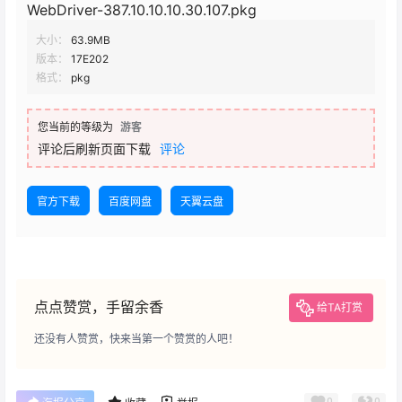
WebDriver-387.10.10.10.30.107.pkg
大小：
63.9MB
版本：
17E202
格式：
pkg
您当前的等级为
游客
评论后刷新页面下载
评论
官方下载
百度网盘
天翼云盘
点点赞赏，手留余香
给TA打赏
还没有人赞赏，快来当第一个赞赏的人吧！