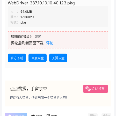
WebDriver-387.10.10.10.40.123.pkg
大小：
64.0MB
版本：
17G6029
格式：
pkg
您当前的等级为
游客
评论后刷新页面下载
评论
官方下载
百度网盘
天翼云盘
点点赞赏，手留余香
给TA打赏
还没有人赞赏，快来当第一个赞赏的人吧！