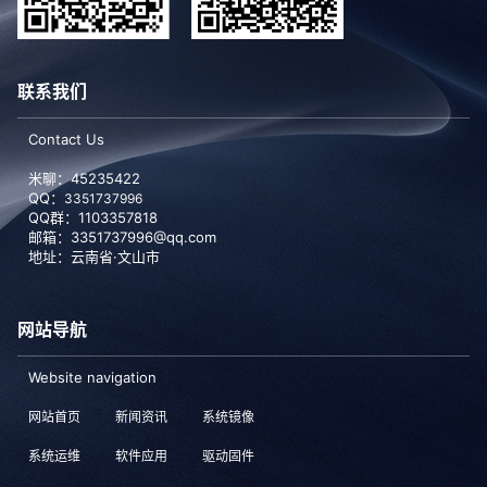
联系我们
Contact Us
米聊：45235422
QQ：
3351737996
QQ群：1103357818
邮箱：3351737996@qq.com
地址：云南省·文山市
网站导航
Website navigation
网站首页
新闻资讯
系统镜像
系统运维
软件应用
驱动固件