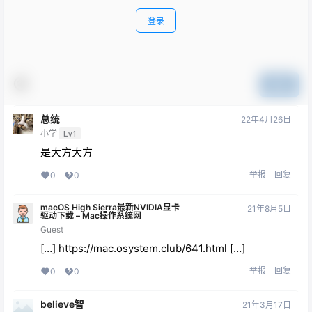
登录
提交
总统
22年4月26日
小学
Lv1
是大方大方
举报
回复
0
0
macOS High Sierra最新NVIDIA显卡
21年8月5日
驱动下载 – Mac操作系统网
Guest
[…]
https://mac.osystem.club/641.html
[…]
举报
回复
0
0
believe智
21年3月17日