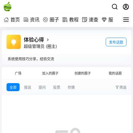
首页
资讯
圈子
教程
速查
服务
体验心得
发布话题
超级管理员
(圈主)
系统使用技巧分享，经验交流
广场
加入的圈子
创建的圈子
我的话题
全部
我说
提问
投票
你猜
筛选