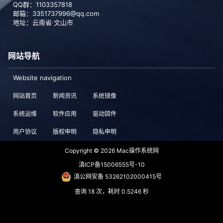
QQ群：1103357818
邮箱：3351737996@qq.com
地址：云南省·文山市
网站导航
Website navigation
网站首页
新闻资讯
系统镜像
系统运维
软件应用
驱动固件
用户协议
版权申明
隐私申明
Copyright © 2026
Mac操作系统网
滇ICP备15006555号-10
滇公网安备 53262102000415号
查询 18 次，耗时 0.5246 秒