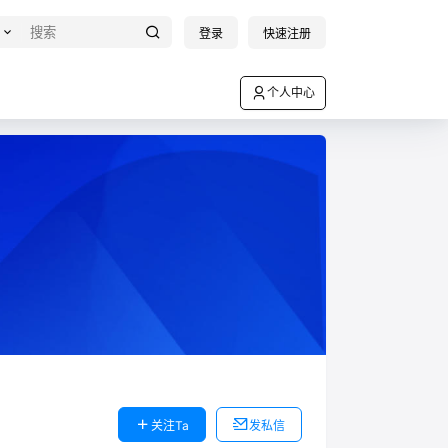
登录
快速注册
个人中心
关注Ta
发私信