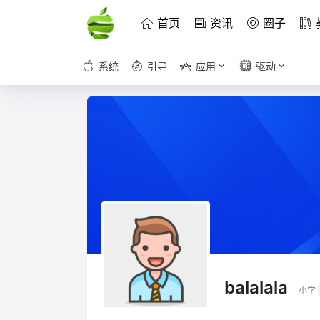
首页
资讯
圈子
系统
引导
应用
驱动
balalala
小学