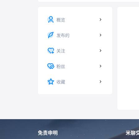
概览
发布的
关注
粉丝
收藏
免责申明
米聊交