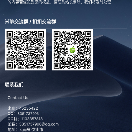
的内容若侵犯到您的权益，请联系站长删除，我们将及时处理！
米聊交流群 / 扣扣交流群
联系我们
Contact Us
米聊：45235422
QQ：
3351737996
QQ群：1103357818
邮箱：3351737996@qq.com
地址：云南省·文山市